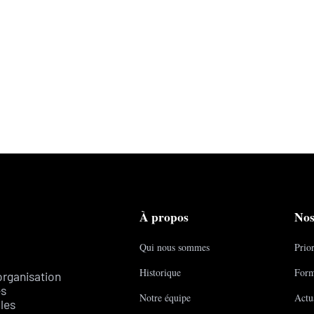
À propos
Nos
Qui nous sommes
Prior
Historique
Form
organisation
es
Notre équipe
Actua
les