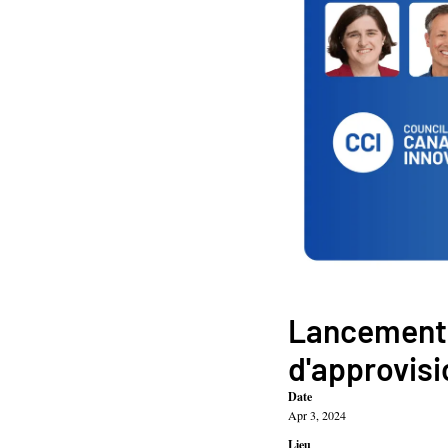
Lancement d
d'approvis
Date
Apr 3, 2024
Lieu