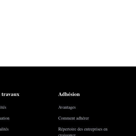
 travaux
Adhésion
ités
Avantages
ation
Comment adhérer
lités
Répertoire des entreprises en
croissance