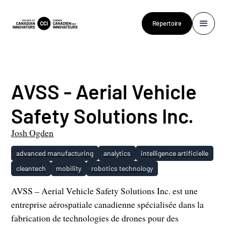
Répertoire
AVSS - Aerial Vehicle
Safety Solutions Inc.
Josh Ogden
advanced manufacturing
analytics
intelligence artificielle
cleantech
mobility
robotics technology
AVSS – Aerial Vehicle Safety Solutions Inc. est une
entreprise aérospatiale canadienne spécialisée dans la
fabrication de technologies de drones pour des