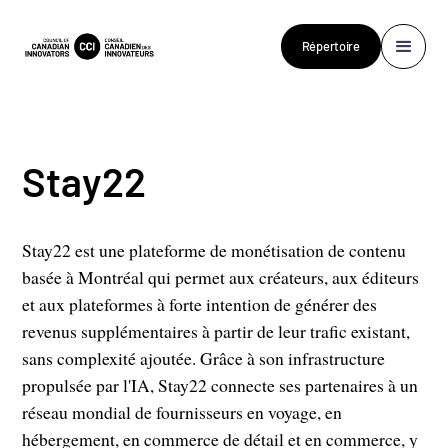
Répertoire
Stay22
Stay22 est une plateforme de monétisation de contenu
basée à Montréal qui permet aux créateurs, aux éditeurs
et aux plateformes à forte intention de générer des
revenus supplémentaires à partir de leur trafic existant,
sans complexité ajoutée. Grâce à son infrastructure
propulsée par l'IA, Stay22 connecte ses partenaires à un
réseau mondial de fournisseurs en voyage, en
hébergement, en commerce de détail et en commerce, y