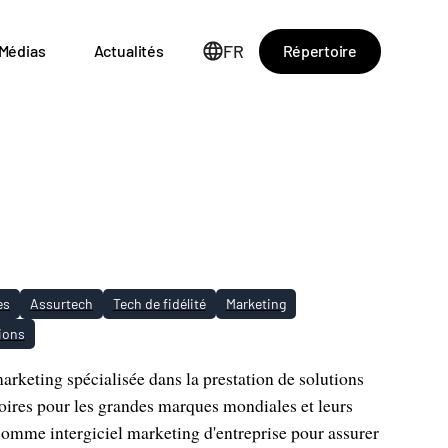
FR
Répertoire
Médias
Actualités
es
Assurtech
Tech de fidélité
Marketing
ions
rketing spécialisée dans la prestation de solutions
toires pour les grandes marques mondiales et leurs
mme intergiciel marketing d'entreprise pour assurer