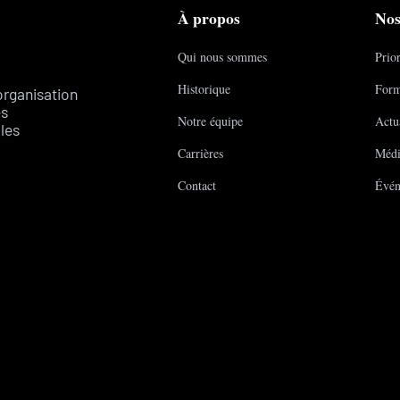
À propos
Nos
Qui nous sommes
Prior
Historique
Form
organisation
es
Notre équipe
Actua
les
Carrières
Médi
Contact
Évén