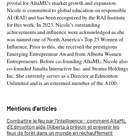
pivotal for AltaML’s market growth and expansion.
Nicole is committed to global education on responsible
AI (RAI) and has been recognized by the RAI Institute
for this work. In 2023, Nicole’s outstanding
achievements and influence were acknowledged as she
was named one of North America’s Top 25 Women of
Influence. Prior to this, she received the prestigious
Emerging Entrepreneur Award from Alberta Women
Entrepreneurs. Before co-founding AltaML, Nicole also
co-founded Janalta Interactive Inc. and Stratus Holdings
Inc. She currently serves as a Director at Edmonton
Unlimited and is an esteemed member of the A100.
Mentions d'articles
Combattre le feu par l'intelligence : comment AltaML
d'Edmonton aide l'Alberta à prévoir et prévenir les
feux de forêt dans un monde en réchauffement