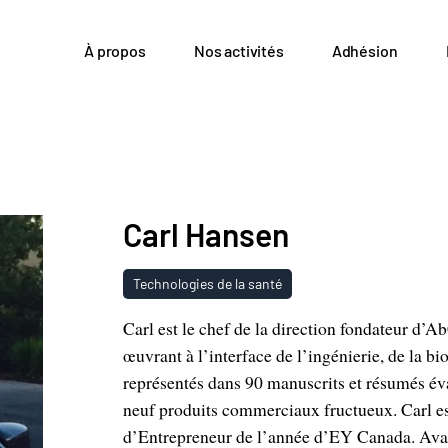
À propos
Nos activités
Adhésion
Carl Hansen
Technologies de la santé
Carl est le chef de la direction fondateur d’Ab
œuvrant à l’interface de l’ingénierie, de la bi
représentés dans 90 manuscrits et résumés éva
neuf produits commerciaux fructueux. Carl es
d’Entrepreneur de l’année d’EY Canada. Avan