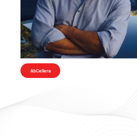
AbCellera