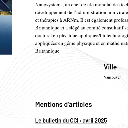
Nanosystems, un chef de file mondial des tech
développement de l’administration non viral
et thérapies à ARNm. Il est également profess
Britannique et a siégé au comité consultatif 
doctorat en physique appliquée/biotechnologi
appliquées en génie physique et en mathémati
Britannique.
Ville
Vancouver
Mentions d'articles
Le bulletin du CCI : avril 2025