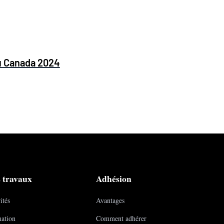
u Canada 2024
 travaux
Adhésion
ités
Avantages
ation
Comment adhérer