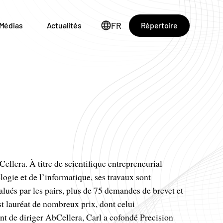
FR
Répertoire
Médias
Actualités
Cellera. À titre de scientifique entrepreneurial
ologie et de l’informatique, ses travaux sont
lués par les pairs, plus de 75 demandes de brevet et
t lauréat de nombreux prix, dont celui
t de diriger AbCellera, Carl a cofondé Precision