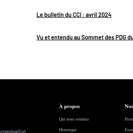
Le bulletin du CCI : avril 2024
Vu et entendu au Sommet des PDG d
À propos
Nos
Qui nous sommes
Prior
Historique
Form
organisation