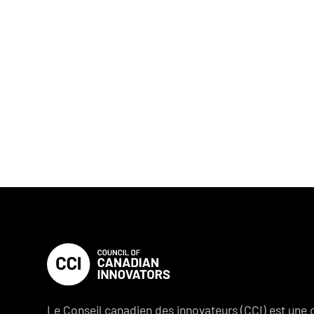
Le Conseil canadien des innovateurs (CCI) est une 