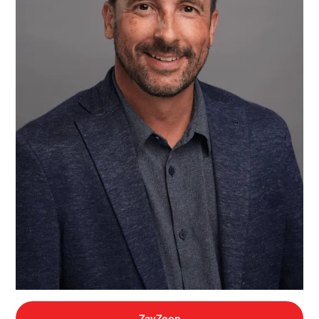
ZayZoon