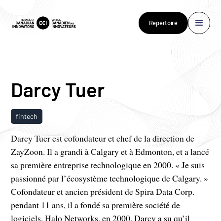
Répertoire
Darcy Tuer
fintech
Darcy Tuer est cofondateur et chef de la direction de
ZayZoon. Il a grandi à Calgary et à Edmonton, et a lancé
sa première entreprise technologique en 2000. « Je suis
passionné par l’écosystème technologique de Calgary. »
Cofondateur et ancien président de Spira Data Corp.
pendant 11 ans, il a fondé sa première société de
logiciels, Halo Networks, en 2000. Darcy a su qu’il