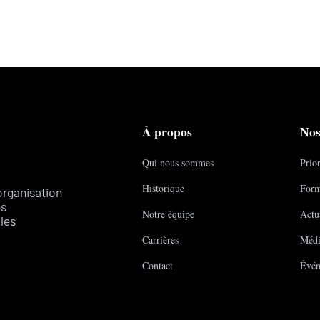
À propos
Nos
Qui nous sommes
Prior
Historique
Form
organisation
es
Notre équipe
Actua
les
Carrières
Médi
Contact
Évén