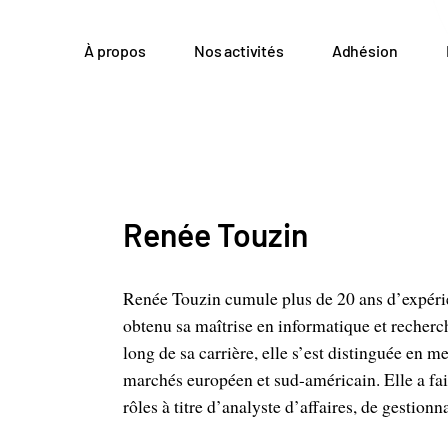
À propos
Nos activités
Adhésion
Renée Touzin
Renée Touzin cumule plus de 20 ans d’expérie
obtenu sa maîtrise en informatique et recherc
long de sa carrière, elle s’est distinguée en m
marchés européen et sud-américain. Elle a fai
rôles à titre d’analyste d’affaires, de gestionn