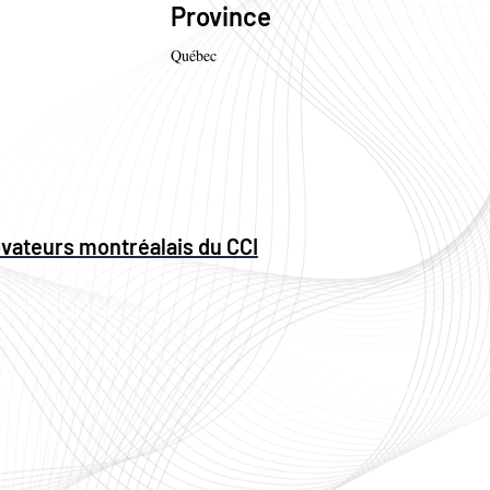
Province
Québec
ovateurs montréalais du CCI