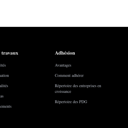
 travaux
Adhésion
ités
Avantages
ation
Comment adhérer
lités
Répertoire des entreprises en
croissance
as
Répertoire des PDG
ements