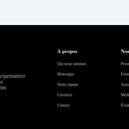
À propos
Nos
Qui nous sommes
Prior
Historique
Form
organisation
es
Notre équipe
Actua
les
Carrières
Médi
Contact
Évén