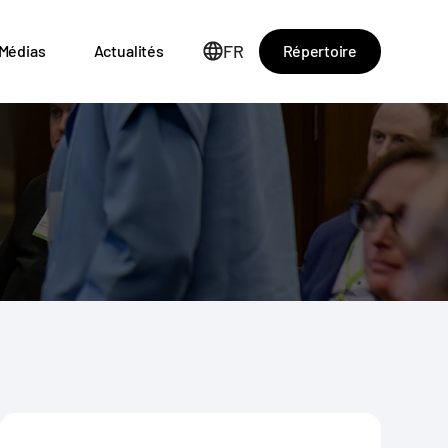
FR
Répertoire
Médias
Actualités