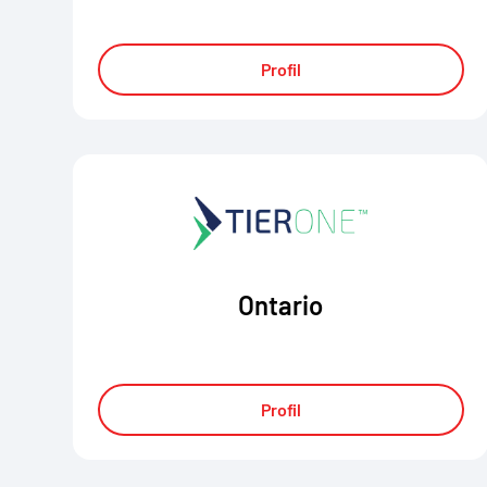
Profil
Ontario
Profil