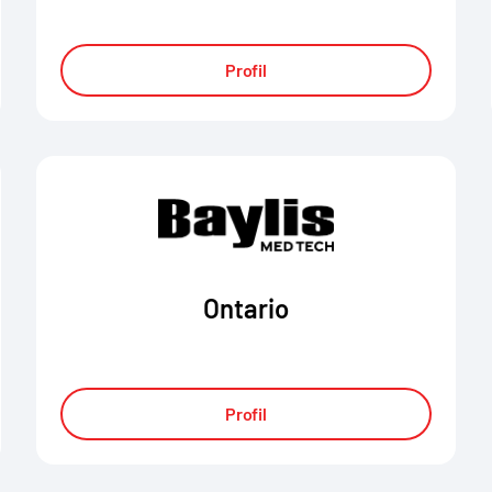
Profil
Ontario
Profil