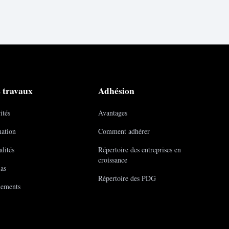
 travaux
Adhésion
ités
Avantages
ation
Comment adhérer
lités
Répertoire des entreprises en
croissance
as
Répertoire des PDG
ements