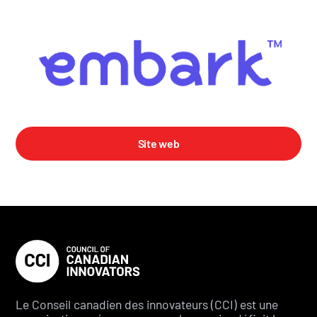
Site web
Le Conseil canadien des innovateurs (CCI) est une