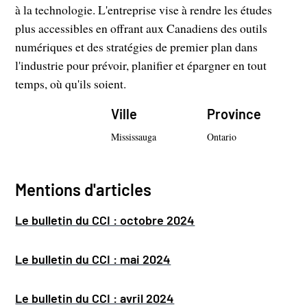
à la technologie. L'entreprise vise à rendre les études
plus accessibles en offrant aux Canadiens des outils
numériques et des stratégies de premier plan dans
l'industrie pour prévoir, planifier et épargner en tout
temps, où qu'ils soient.
Ville
Province
Mississauga
Ontario
Mentions d'articles
Le bulletin du CCI : octobre 2024
Le bulletin du CCI : mai 2024
Le bulletin du CCI : avril 2024