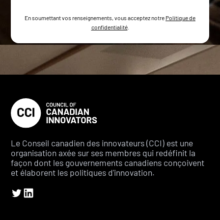
En soumettant vos renseignements, vous acceptez notre
Politique de
confidentialité
.
Le Conseil canadien des innovateurs (CCI) est une
organisation axée sur ses membres qui redéfinit la
façon dont les gouvernements canadiens conçoivent
et élaborent les politiques d'innovation.