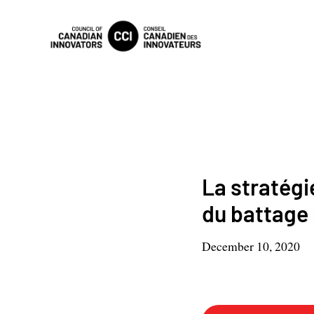
La stratégi
du battage
December 10, 2020