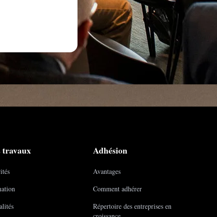
 travaux
Adhésion
ités
Avantages
ation
Comment adhérer
lités
Répertoire des entreprises en
croissance