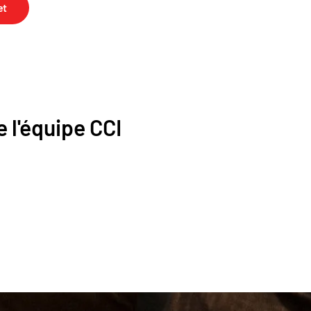
et
 l'équipe CCI