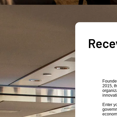
Recev