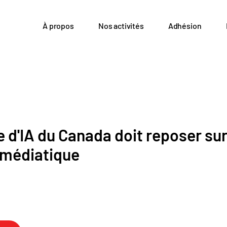
À propos
Nos activités
Adhésion
e d'IA du Canada doit reposer sur
 médiatique