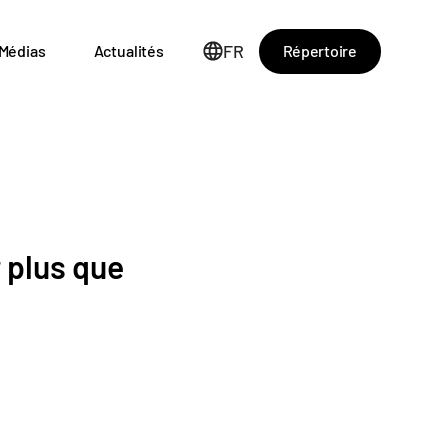
FR
Répertoire
Médias
Actualités
 plus que