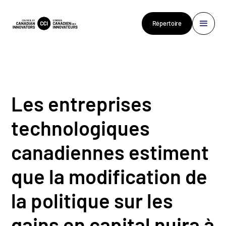
Répertoire
Les entreprises
technologiques
canadiennes estiment
que la modification de
la politique sur les
gains en capital nuira à