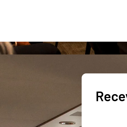
Recev