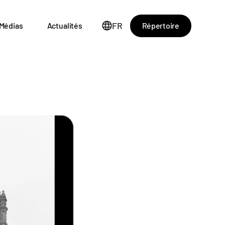
FR
Répertoire
Médias
Actualités