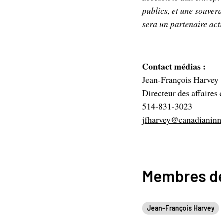
publics, et une souver
sera un partenaire act
Contact médias :
Jean-François Harvey
Directeur des affaires
514-831-3023
jfharvey@canadianinn
Membres de
Jean-François Harvey