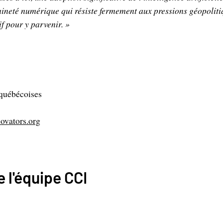
aineté numérique qui résiste fermement aux pressions géopoliti
if pour y parvenir. »
 québécoises
ovators.org
 l'équipe CCI