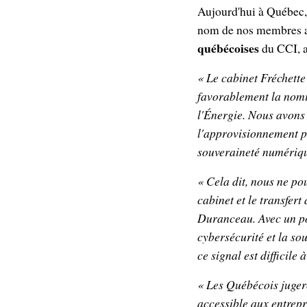
Aujourd'hui à Québec, 
nom de nos membres a
québécoises
du CCI, a
« Le cabinet Fréchette
favorablement la nomi
l'Énergie. Nous avons 
l'approvisionnement pu
souveraineté numérique
« Cela dit, nous ne po
cabinet et le transfer
Duranceau. Avec un por
cybersécurité et la so
ce signal est difficile 
« Les Québécois juger
accessible aux entrepri