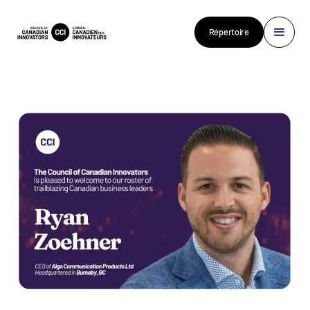
Répertoire