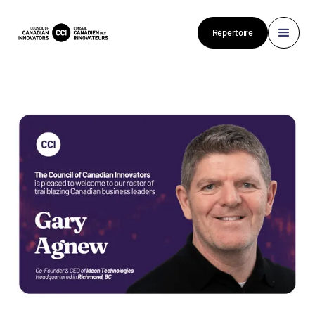
Répertoire