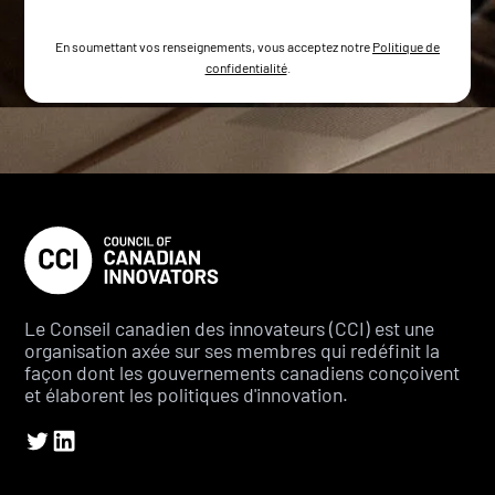
En soumettant vos renseignements, vous acceptez notre
Politique de
confidentialité
.
Le Conseil canadien des innovateurs (CCI) est une
organisation axée sur ses membres qui redéfinit la
façon dont les gouvernements canadiens conçoivent
et élaborent les politiques d'innovation.