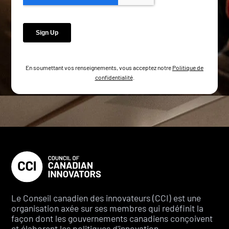
En soumettant vos renseignements, vous acceptez notre
Politique de
confidentialité
.
Le Conseil canadien des innovateurs (CCI) est une
organisation axée sur ses membres qui redéfinit la
façon dont les gouvernements canadiens conçoivent
et élaborent les politiques d'innovation.