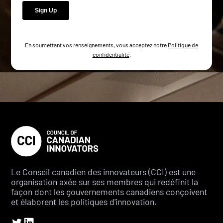
En soumettant vos renseignements, vous acceptez notre
Politique de
confidentialité
.
Le Conseil canadien des innovateurs (CCI) est une
organisation axée sur ses membres qui redéfinit la
façon dont les gouvernements canadiens conçoivent
et élaborent les politiques d'innovation.