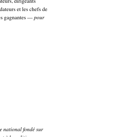
teurs, dirigeants
dateurs et les chefs de
ises gagnantes —
pour
e national fondé sur