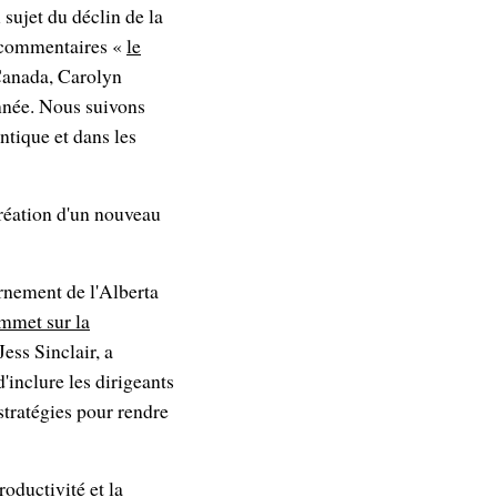
 sujet du déclin de la
s commentaires «
le
Canada, Carolyn
année. Nous suivons
ntique et dans les
réation d'un nouveau
rnement de l'Alberta
mmet sur la
ess Sinclair, a
'inclure les dirigeants
stratégies pour rendre
oductivité et la