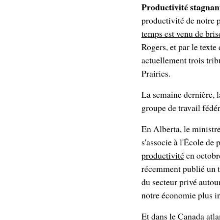
Productivité stagna
productivité de notre
temps est venu de brise
Rogers, et par le texte
actuellement trois tri
Prairies.
La semaine dernière, l
groupe de travail fédé
En Alberta, le minist
s'associe à l'École de
productivité
en octobre
récemment publié un t
du secteur privé autour
notre économie plus in
Et dans le Canada atla