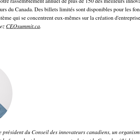
notre rassemblement annuel de plus de 150 des meilleurs innova
eurs du Canada. Des billets limités sont disponibles pour les fon
ystème qui se concentrent eux-mêmes sur la création d'entrepr
tez
CEOsummit.ca
.
e président du Conseil des innovateurs canadiens, un organism