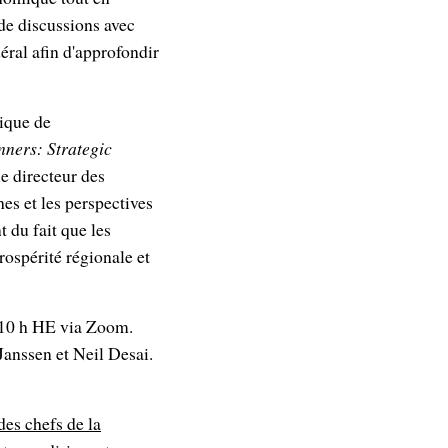
 de discussions avec
éral afin d'approfondir
ique de
nners: Strategic
le directeur des
es et les perspectives
 du fait que les
rospérité régionale et
 10 h HE via Zoom.
anssen et Neil Desai.
es chefs de la