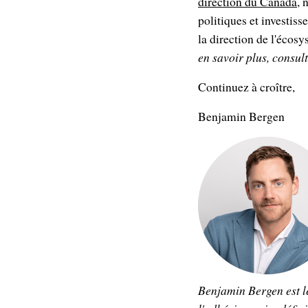
direction du Canada
, 
politiques et investiss
la direction de l'écos
en savoir plus, consul
Continuez à croître,
Benjamin Bergen
Benjamin Bergen est l