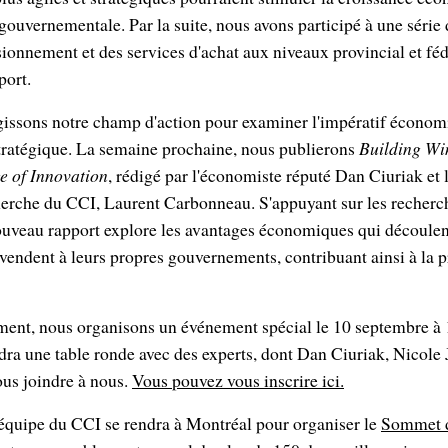
 gouvernementale. Par la suite, nous avons participé à une série
ionnement et des services d'achat aux niveaux provincial et féd
port.
gissons notre champ d'action pour examiner l'impératif économ
tratégique. La semaine prochaine, nous publierons
Building Wi
e of Innovation
, rédigé par l'économiste réputé Dan Ciuriak et 
cherche du CCI, Laurent Carbonneau. S'appuyant sur les recherch
uveau rapport explore les avantages économiques qui découlent
 vendent à leurs propres gouvernements, contribuant ainsi à la p
ement, nous organisons un événement spécial le 10 septembre à
a une table ronde avec des experts, dont Dan Ciuriak, Nicole J
ous joindre à nous.
Vous pouvez vous inscrire ici.
l'équipe du CCI se rendra à Montréal pour organiser le
Sommet d