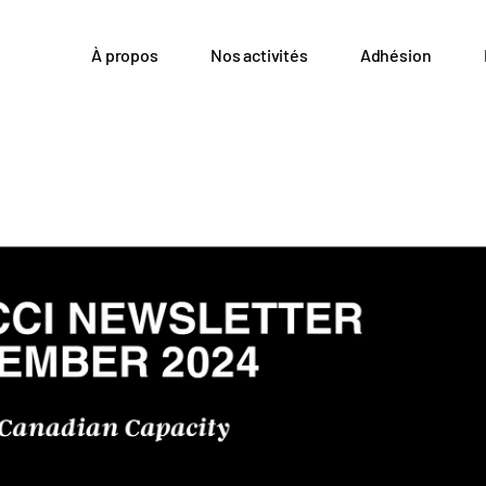
À propos
Nos activités
Adhésion