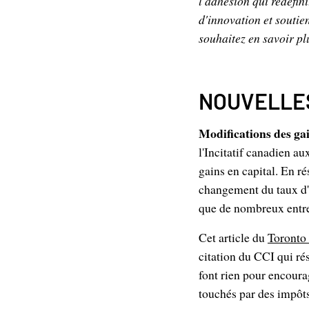
l'adhésion qui redéfin
d'innovation et soutie
souhaitez en savoir pl
NOUVELLES
Modifications des gai
l'Incitatif canadien a
gains en capital. En ré
changement du taux d'i
que de nombreux entre
Cet article du
Toronto 
citation du CCI qui ré
font rien pour encourag
touchés par des impôts 