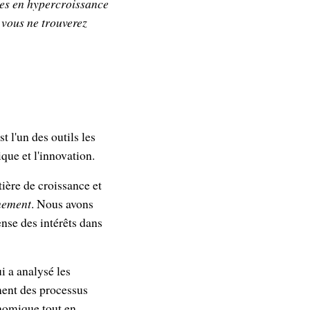
ses en hypercroissance
 vous ne trouverez
 l'un des outils les
que et l'innovation.
ière de croissance et
nement
. Nous avons
ense des intérêts dans
ui a analysé les
ment des processus
onomique tout en