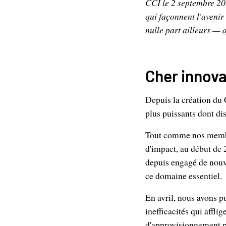
CCI le 2 septembre 20
qui façonnent l'avenir
nulle part ailleurs —
Cher innova
Depuis la création du 
plus puissants dont di
Tout comme nos membre
d'impact, au début de 2
depuis engagé de nouvel
ce domaine essentiel.
En avril, nous avons p
inefficacités qui aff
d'approvisionnement pl