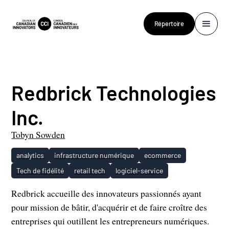
Répertoire
Redbrick Technologies
Inc.
Tobyn Sowden
analytics
infrastructure numérique
ecommerce
Tech de fidélité
retail tech
logiciel-service
Redbrick accueille des innovateurs passionnés ayant
pour mission de bâtir, d'acquérir et de faire croître des
entreprises qui outillent les entrepreneurs numériques.