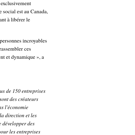
a exclusivement
 social est au Canada,
nt à libérer le
 personnes incroyables
 rassembler ces
ient et dynamique », a
lus de 150 entreprises
sont des créateurs
ns l'économie
a direction et les
de développer des
pour les entreprises