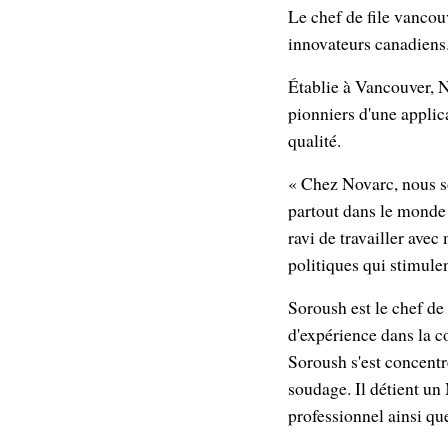
Le chef de file vanco
innovateurs canadiens
Établie à Vancouver, N
pionniers d'une applic
qualité.
« Chez Novarc, nous so
partout dans le monde 
ravi de travailler avec
politiques qui stimule
Soroush est le chef de
d'expérience dans la c
Soroush s'est concentr
soudage. Il détient un
professionnel ainsi qu