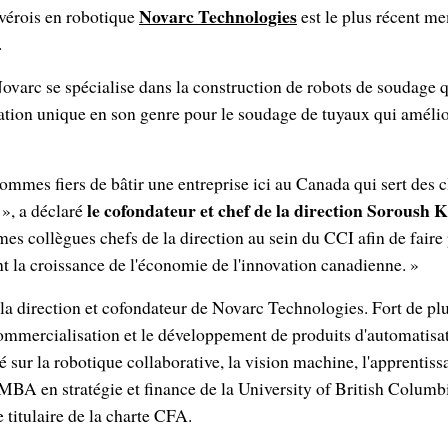
Novarc Technologies
uvérois en robotique
est le plus récent m
.
ovarc se spécialise dans la construction de robots de soudage qu
ation unique en son genre pour le soudage de tuyaux qui améliore
mmes fiers de bâtir une entreprise ici au Canada qui sert des cl
le cofondateur et chef de la direction Soroush
», a déclaré
 mes collègues chefs de la direction au sein du CCI afin de faire
nt la croissance de l'économie de l'innovation canadienne. »
 la direction et cofondateur de Novarc Technologies. Fort de pl
ommercialisation et le développement de produits d'automatisati
é sur la robotique collaborative, la vision machine, l'apprentis
 MBA en stratégie et finance de la University of British Columbi
e titulaire de la charte CFA.