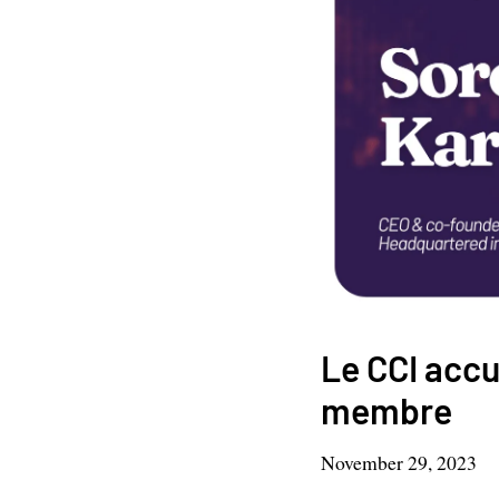
Le CCI acc
membre
November 29, 2023