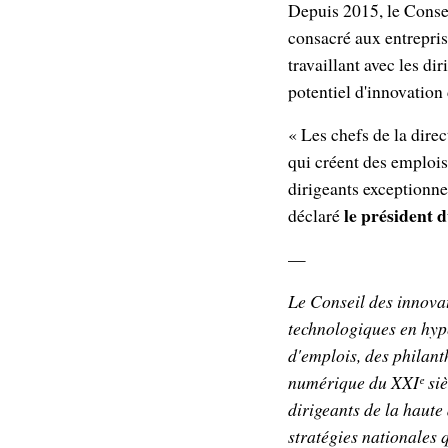
Depuis 2015, le Consei
consacré aux entrepris
travaillant avec les d
potentiel d'innovation 
« Les chefs de la dir
qui créent des emplois
dirigeants exceptionnel
le président
déclaré
—
Le Conseil des innovat
technologiques en hyp
d'emplois, des philan
numérique du XXIᵉ siècl
dirigeants de la haute
stratégies nationales 