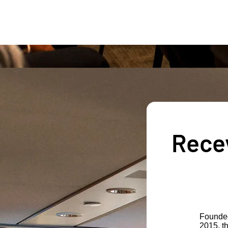
Recev