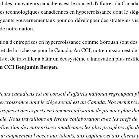
l des innovateurs canadiens est le conseil d'affaires du Canad
es technologiques canadiennes en hypercroissance dont le siège
irigeants gouvernementaux pour co-développer des stratégies visa
de notre nation.
ection d'entreprises en hypercroissance comme Soroush sont des
 et de la richesse pour le Canada. Au CCI, notre mission est de
s et de travailler à bâtir un écosystème d'innovation plus résil
 du CCI Benjamin Bergen
.
eurs canadiens est un conseil d'affaires national regroupant p
ercroissance dont le siège social est au Canada. Nos membres 
thropes et des experts en commercialisation de premier plan da
e. Nous travaillons en étroite collaboration avec les chefs de l
 direction des entreprises canadiennes les plus prospères afin 
qui augmentent l'accès aux talents, aux capitaux et aux clients 