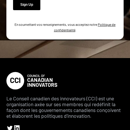
En soumettant vos renseignements, vous acceptez notre
Politique de
confidentialité
.
Le Conseil canadien des innovateurs (CCI) est une
organisation axée sur ses membres qui redéfinit la
façon dont les gouvernements canadiens conçoivent
et élaborent les politiques d'innovation.