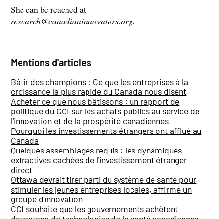
She can be reached at
research@canadianinnovators.org
.
Mentions d'articles
Bâtir des champions : Ce que les entreprises à la
croissance la plus rapide du Canada nous disent
Acheter ce que nous bâtissons : un rapport de
politique du CCI sur les achats publics au service de
l'innovation et de la prospérité canadiennes
Pourquoi les investissements étrangers ont afflué au
Canada
Quelques assemblages requis : les dynamiques
extractives cachées de l'investissement étranger
direct
Ottawa devrait tirer parti du système de santé pour
stimuler les jeunes entreprises locales, affirme un
groupe d'innovation
CCI souhaite que les gouvernements achètent
davantage de technologies de la santé canadiennes