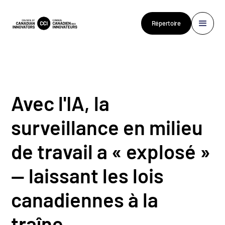
Répertoire
Avec l'IA, la
surveillance en milieu
de travail a « explosé »
— laissant les lois
canadiennes à la
traîne