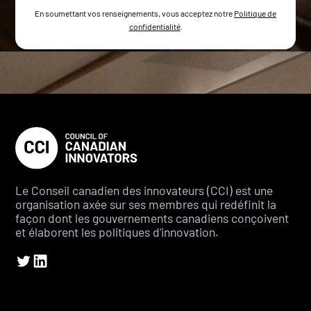
En soumettant vos renseignements, vous acceptez notre
Politique de
confidentialité
.
Le Conseil canadien des innovateurs (CCI) est une
organisation axée sur ses membres qui redéfinit la
façon dont les gouvernements canadiens conçoivent
et élaborent les politiques d'innovation.