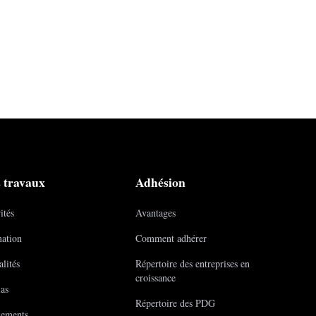
 travaux
Adhésion
ités
Avantages
ation
Comment adhérer
lités
Répertoire des entreprises en
croissance
as
Répertoire des PDG
ements