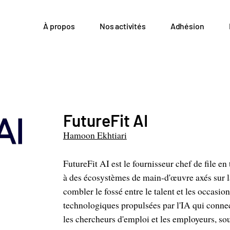
À propos
Nos activités
Adhésion
FutureFit AI
Hamoon Ekhtiari
FutureFit AI est le fournisseur chef de file e
à des écosystèmes de main-d'œuvre axés sur l
combler le fossé entre le talent et les occasi
technologiques propulsées par l'IA qui conn
les chercheurs d'emploi et les employeurs, sou