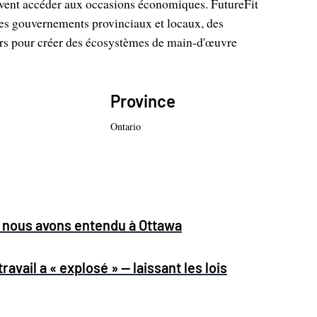
uvent accéder aux occasions économiques. FutureFit
des gouvernements provinciaux et locaux, des
rs pour créer des écosystèmes de main-d'œuvre
Province
Ontario
ue nous avons entendu à Ottawa
travail a « explosé » — laissant les lois