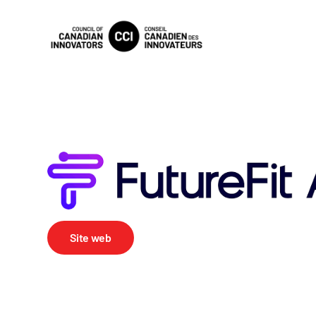
Site web