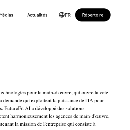
FR
Répertoire
Médias
Actualités
n technologies pour la main-d'œuvre, qui ouvre la voie
a demande qui exploitent la puissance de l'IA pour
ons. FutureFit AI a développé des solutions
ectent harmonieusement les agences de main-d'œuvre,
tenant la mission de l'entreprise qui consiste à