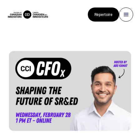
Répertoire