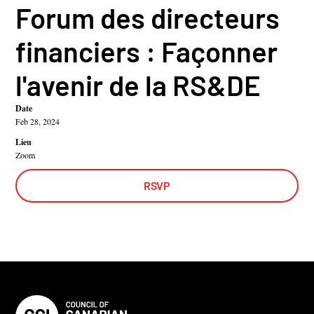
Forum des directeurs
financiers : Façonner
l'avenir de la RS&DE
Date
Feb 28, 2024
Lieu
Zoom
RSVP