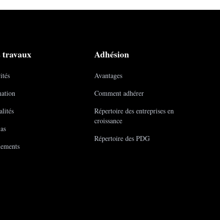
 travaux
Adhésion
ités
Avantages
ation
Comment adhérer
lités
Répertoire des entreprises en
croissance
as
Répertoire des PDG
ements