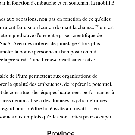
ar la fonction d'embauche et en soutenant la mobilité
nes aux occasions, non pas en fonction de ce qu'elles
rraient faire si on leur en donnait la chance. Plum est
tion prédictive d'une entreprise scientifique de
 SaaS. Avec des critères de jumelage 4 fois plus
umeler la bonne personne au bon poste en huit
ela prendrait à une firme-conseil sans assise
égalée de Plum permettent aux organisations de
rer la qualité des embauches, de repérer le potentiel,
et de constituer des équipes hautement performantes à
 l'accès démocratisé à des données psychométriques
regard pour prédire la réussite au travail — en
rsonnes aux emplois qu'elles sont faites pour occuper.
Province