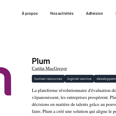
À propos
Nos activités
Adhésion
Plum
Caitlin MacGregor
human resources
logiciel-service
développeme
La plateforme révolutionnaire d'évaluation de
s'épanouissent, les entreprises prospèrent. 
décisions en matière de talents grâce au pouv
faire, Plum a créé une solution qui aligne le p