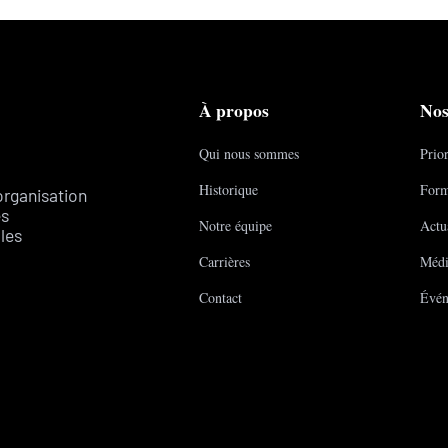
À propos
Nos
Qui nous sommes
Prior
Historique
Form
organisation
es
Notre équipe
Actua
les
Carrières
Médi
Contact
Évén