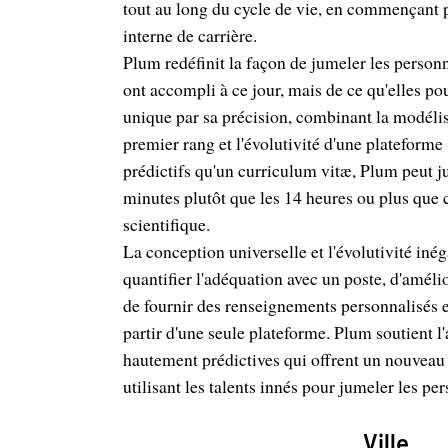
tout au long du cycle de vie, en commençant p
interne de carrière.
Plum redéfinit la façon de jumeler les person
ont accompli à ce jour, mais de ce qu'elles pou
unique par sa précision, combinant la modélisa
premier rang et l'évolutivité d'une plateforme
prédictifs qu'un curriculum vitæ, Plum peut j
minutes plutôt que les 14 heures ou plus que c
scientifique.
La conception universelle et l'évolutivité in
quantifier l'adéquation avec un poste, d'amélio
de fournir des renseignements personnalisés 
partir d'une seule plateforme. Plum soutient
hautement prédictives qui offrent un nouveau 
utilisant les talents innés pour jumeler les pe
Ville