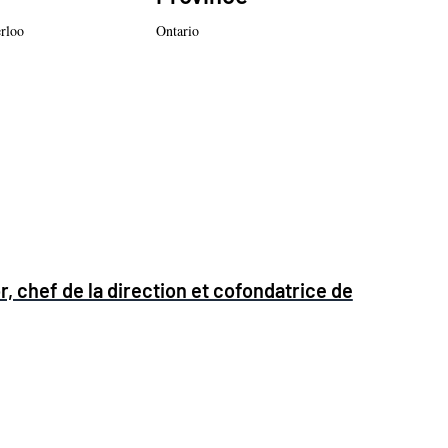
erloo
Ontario
, chef de la direction et cofondatrice de