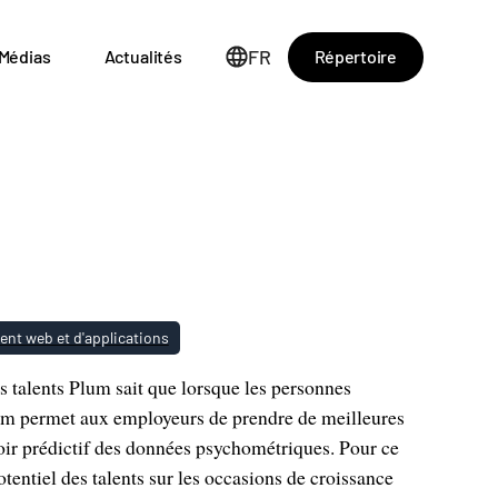
FR
Répertoire
Médias
Actualités
nt web et d'applications
s talents Plum sait que lorsque les personnes
Plum permet aux employeurs de prendre de meilleures
oir prédictif des données psychométriques. Pour ce
otentiel des talents sur les occasions de croissance