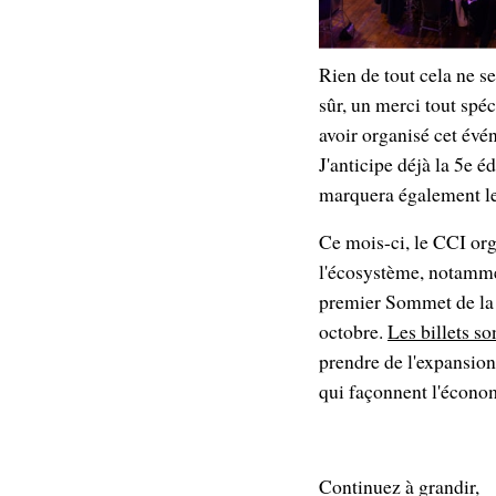
Rien de tout cela ne s
sûr, un merci tout spé
avoir organisé cet évén
J'anticipe déjà la 5e
marquera également le
Ce mois-ci, le CCI or
l'écosystème, notammen
premier Sommet de la p
octobre.
Les billets so
prendre de l'expansion 
qui façonnent l'économ
Continuez à grandir,