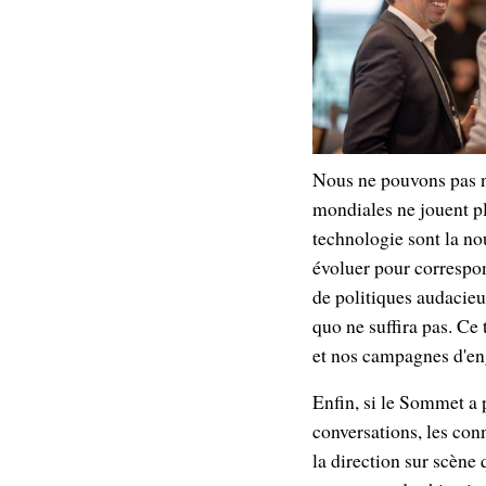
Nous ne pouvons pas no
mondiales ne jouent pl
technologie sont la no
évoluer pour correspon
de politiques audacieus
quo ne suffira pas. Ce
et nos campagnes d'en
Enfin, si le Sommet a 
conversations, les con
la direction sur scène 