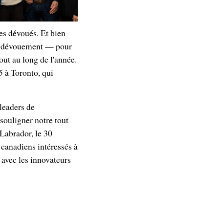
es dévoués. Et bien
son dévouement — pour
out au long de l'année.
 à Toronto, qui
leaders de
souligner notre tout
-Labrador, le 30
s canadiens intéressés à
t avec les innovateurs