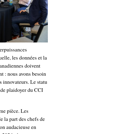
perpuissances
lle, les données et la
canadiennes doivent
ent : nous avons besoin
os innovateurs. Le statu
r de plaidoyer du CCI
ême pièce. Les
e la part des chefs de
tion audacieuse en