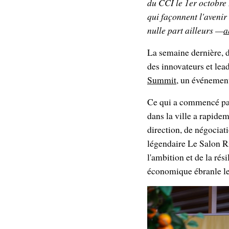
du CCI le 1er octobre 
qui façonnent l'avenir
nulle part ailleurs —
a
La semaine dernière, 
des innovateurs et lead
Summit
, un événement
Ce qui a commencé par 
dans la ville a rapidem
direction, de négociati
légendaire Le Salon Ri
l'ambition et de la ré
économique ébranle l