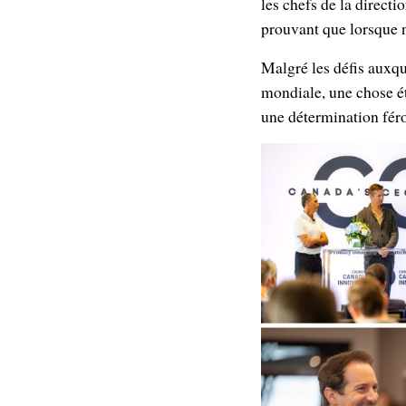
les chefs de la directi
prouvant que lorsque 
Malgré les défis auxque
mondiale, une chose ét
une détermination féroc