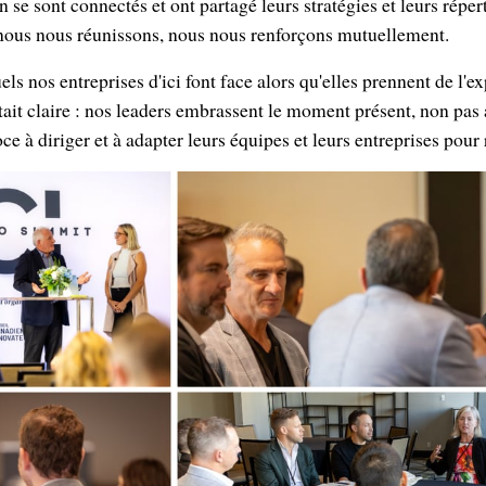
on se sont connectés et ont partagé leurs stratégies et leurs réper
nous nous réunissons, nous nous renforçons mutuellement.
ls nos entreprises d'ici font face alors qu'elles prennent de l'ex
ait claire : nos leaders embrassent le moment présent, non pas 
e à diriger et à adapter leurs équipes et leurs entreprises pour 