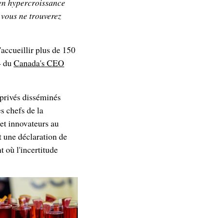
 en hypercroissance
 vous ne trouverez
d'accueillir plus de 150
24 du
Canada's CEO
 privés disséminés
s chefs de la
 et innovateurs au
t une déclaration de
t où l'incertitude