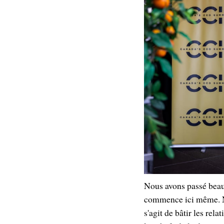
Nous avons passé beau
commence ici même. No
s'agit de bâtir les rel