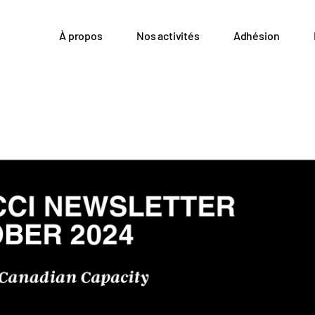
À propos
Nos activités
Adhésion