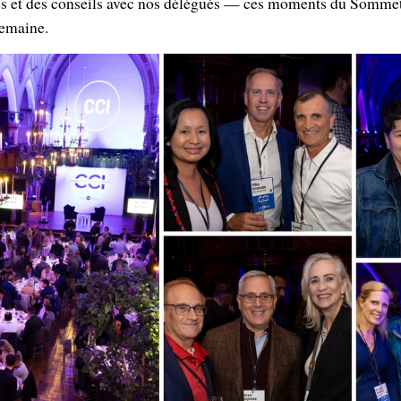
res et des conseils avec nos délégués — ces moments du Somme
semaine.