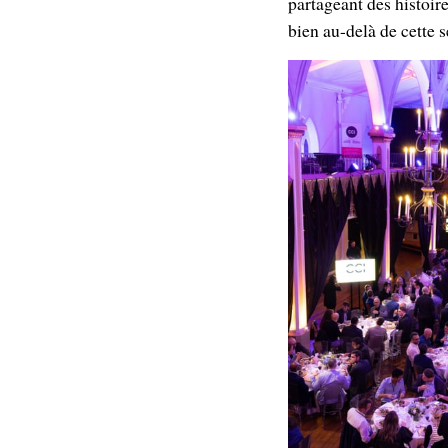
partageant des histoi
bien au-delà de cette 