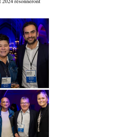
t 2024 résonneront