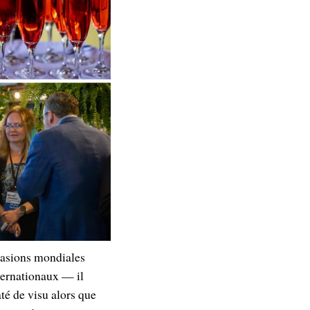
casions mondiales
ternationaux — il
até de visu alors que