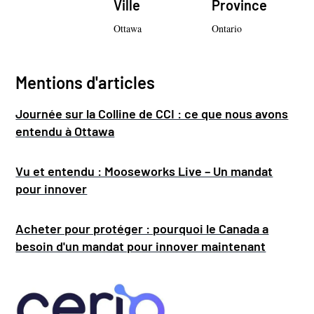
Ville
Province
Ottawa
Ontario
Mentions d'articles
Journée sur la Colline de CCI : ce que nous avons
entendu à Ottawa
Vu et entendu : Mooseworks Live – Un mandat
pour innover
Acheter pour protéger : pourquoi le Canada a
besoin d'un mandat pour innover maintenant