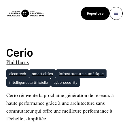
Répertoire
Cerio
Phil Harris
cleantech
smart cities
infrastructure numérique
intelligence artificielle
cybersecurity
Cerio réinvente la prochaine génération de réseaux à
haute performance grâce à une architecture sans
commutateur qui offre une meilleure performance à
l'échelle, simplifiée.