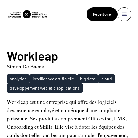
Répertoire
Workleap
Simon De Baene
analytics
intelligence artificielle
big data
cloud
développement web et d'applications
Workleap est une entreprise qui offre des logiciels
d'expérience employé et numérique d'une simplicité
puissante. Ses produits comprennent Officevibe, LMS,
Onboarding et Skills. Elle vise à doter les équipes des
outils dont elles ont besoin pour stimuler l'engagement,