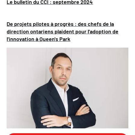
Le bulletin du CCI : septembre 2024
De projets pilotes à progrès : des chefs de la
direction ontariens plaident pour l'adoption de
l'innovation à Queen's Park