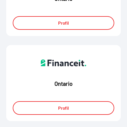
Profil
Ontario
Profil