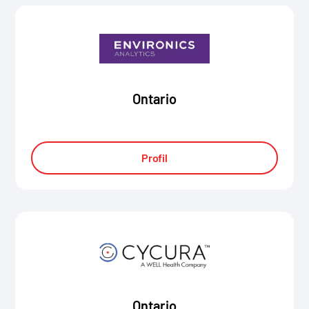
Ontario
Profil
Ontario