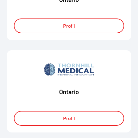
Profil
Ontario
Profil