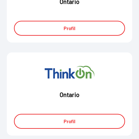
Ontario
Profil
Ontario
Profil