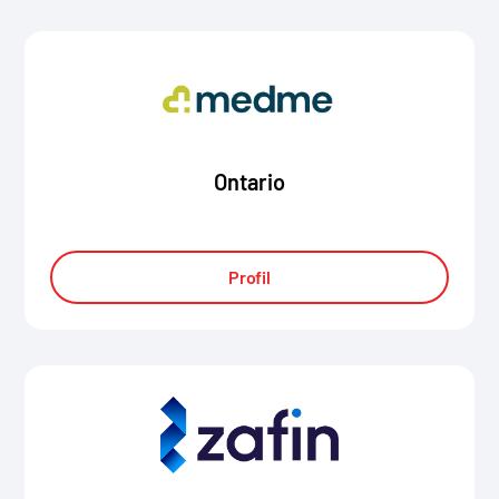
Ontario
Profil