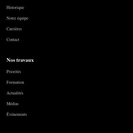
Historique
Notre équipe
Carrières
Contact
Nos travaux
Priorités
Formation
Actualités
Médias
Événements