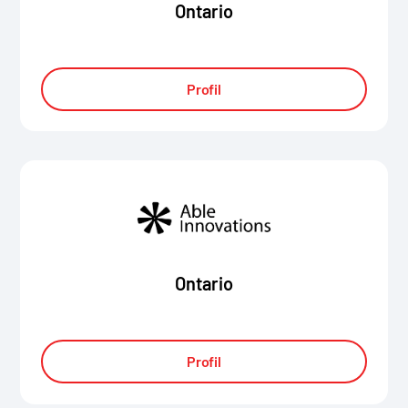
Ontario
Profil
Ontario
Profil