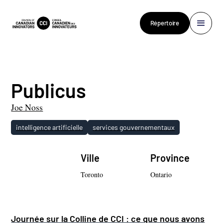
Répertoire
Publicus
Joe Noss
intelligence artificielle
services gouvernementaux
Ville
Province
Toronto
Ontario
Journée sur la Colline de CCI : ce que nous avons