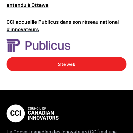
entendu à Ottawa
CCI accueille Publicus dans son réseau national
d'innovateurs
Site web
Le Conseil canadien des innovateurs (CCI) est une