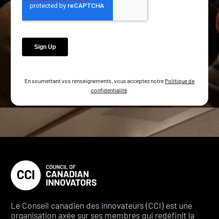
En soumettant vos renseignements, vous acceptez notre
Politique de
confidentialité
.
Le Conseil canadien des innovateurs (CCI) est une
organisation axée sur ses membres qui redéfinit la