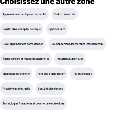
Choisissez une autre zone
Approvisionnement gouvernemental
Cadres du marché
Capital privé et capital de risque
Cybersécurité
Développement des compétences
Développement des marchés internationaux
Énergie propre et ressources naturelles
Industries numériques
Intelligence artificielle
Politique d’immigration
Politique fiscale
Propriété intellectuelle
Santé et biosciences
Technologies financières et commerce électronique