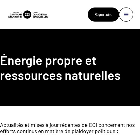
Répertoire
Énergie propre et
ressources naturelles
Actualités et mises à jour récentes de CCI concernant nos
efforts continus en matière de plaidoyer politique :