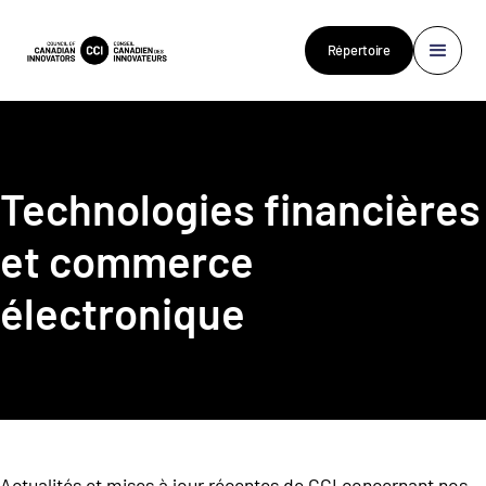
Répertoire
Technologies financières
et commerce
électronique
Actualités et mises à jour récentes de CCI concernant nos