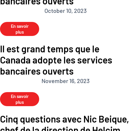
bancaires ouverts
October 10, 2023
En savoir
plus
Il est grand temps que le
Canada adopte les services
bancaires ouverts
November 16, 2023
En savoir
plus
Cinq questions avec Nic Beique,
chef de la direction de Helcim