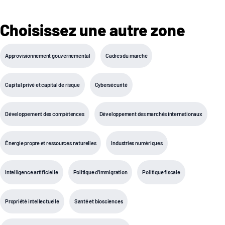
Choisissez une autre zone
Approvisionnement gouvernemental
Cadres du marché
Capital privé et capital de risque
Cybersécurité
Développement des compétences
Développement des marchés internationaux
Énergie propre et ressources naturelles
Industries numériques
Intelligence artificielle
Politique d’immigration
Politique fiscale
Propriété intellectuelle
Santé et biosciences