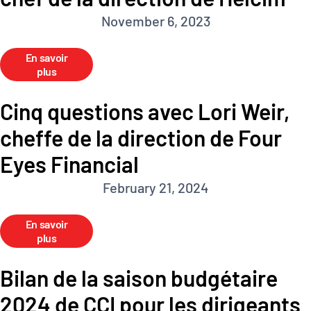
November 6, 2023
En savoir
plus
Cinq questions avec Lori Weir,
cheffe de la direction de Four
Eyes Financial
February 21, 2024
En savoir
plus
Bilan de la saison budgétaire
2024 de CCI pour les dirigeants