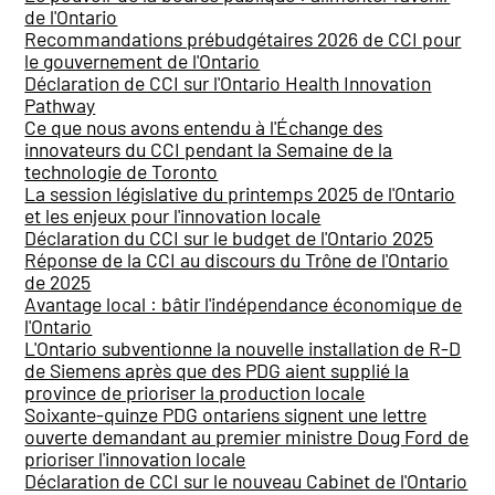
de l'Ontario
Recommandations prébudgétaires 2026 de CCI pour
le gouvernement de l'Ontario
Déclaration de CCI sur l'Ontario Health Innovation
Pathway
Ce que nous avons entendu à l'Échange des
innovateurs du CCI pendant la Semaine de la
technologie de Toronto
La session législative du printemps 2025 de l'Ontario
et les enjeux pour l'innovation locale
Déclaration du CCI sur le budget de l'Ontario 2025
Réponse de la CCI au discours du Trône de l'Ontario
de 2025
Avantage local : bâtir l'indépendance économique de
l'Ontario
L'Ontario subventionne la nouvelle installation de R-D
de Siemens après que des PDG aient supplié la
province de prioriser la production locale
Soixante-quinze PDG ontariens signent une lettre
ouverte demandant au premier ministre Doug Ford de
prioriser l'innovation locale
Déclaration de CCI sur le nouveau Cabinet de l'Ontario